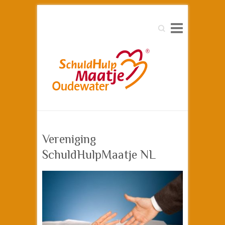
Zoeken
Vereniging
SchuldHulpMaatje NL