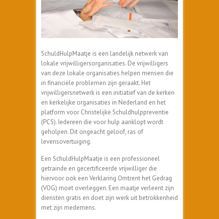
SchuldHulpMaatje is een landelijk netwerk van
lokale vrijwilligersorganisaties. De vrijwilligers
van deze lokale organisaties helpen mensen die
in financiële problemen zijn geraakt. Het
vrijwilligersnetwerk is een initiatief van de kerken
en kerkelijke organisaties in Nederland en het
platform voor Christelijke Schuldhulppreventie
(PCS). Iedereen die voor hulp aanklopt wordt
geholpen. Dit ongeacht geloof, ras of
levensovertuiging.
Een SchuldHulpMaatje is een professioneel
getrainde en gecertificeerde vrijwilliger die
hiervoor ook een Verklaring Omtrent het Gedrag
(VOG) moet overleggen. Een maatje verleent zijn
diensten gratis en doet zijn werk uit betrokkenheid
met zijn medemens.