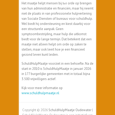
het
Het maatje helpt mensen bij
orde op brengen
van hun administratie en financiën, maar hij neemt
niet de plaats in van professionele hulpverlening
van Sociale Diensten of bureaus voor schuldhulp.
Wel biedt hij ondersteuning en kiest daarbij voor
een structurele aanpak. Geen
symptoombestrijding, maar hulp die uitkomst
biedt voor de lange termijn. Dat betekent dat een
maatje niet alleen helpt om orde op zaken te
stellen, maar ook leert hoe je een financieel
gezond leven kunt leiden.
SchuldHulpMaatje voorziet in een behoefte. Na de
start in 2010 is SchuldHulpMaatje in januari 2026
in 177 burgerlijke gemeenten met in totaal bijna
3.500 vrijwilligers actief.
Kijk voor meer informatie op
www.schuldhulpmaatje.nl
Copyright © 2026
SchuldHulpMaatje Oudewater
|